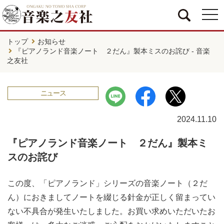
togg
navi
トップ
お知らせ
『ピアノランド音楽ノート ２だん』製本ミスのお詫び - 音楽
之友社
ニュース
2024.11.10
『ピアノランド音楽ノート ２だん』製本ミ
スのお詫び
この度、「ピアノランド」シリーズの音楽ノート（２だ
ん）におきましてノートを綴じる針金が正しく留まってい
ない不具合が発生いたしました。お買い求めいただいたお