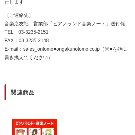
たします
［ご連絡先］
音楽之友社 営業部「ピアノランド音楽ノート」送付係
TEL：03-3235-2151
FAX：03-3235-2148
E-mail：sales_ontomo■ongakunotomo.co.jp（※■を@に
書き換えてください）
関連商品