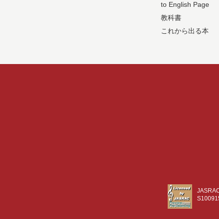
to English Page
教科書
これから出る本
JASR
S10091