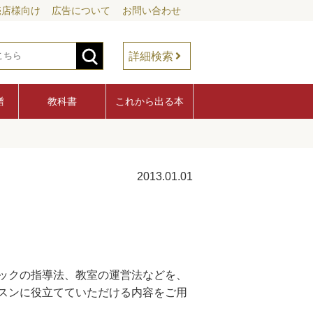
売店様向け
広告について
お問い合わせ
詳細検索
譜
教科書
これから出る本
2013.01.01
ックの指導法、教室の運営法などを、
スンに役立てていただける内容をご用