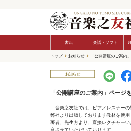
書籍
楽譜・ソフト
トップ
お知らせ
「公開講座のご案内」
お知らせ
「公開講座のご案内」ページ
音楽之友社では、ピアノレスナーの
弊社より出版しております教材を使用
著者、先生方より、直接レクチャーい
意させていただいております。