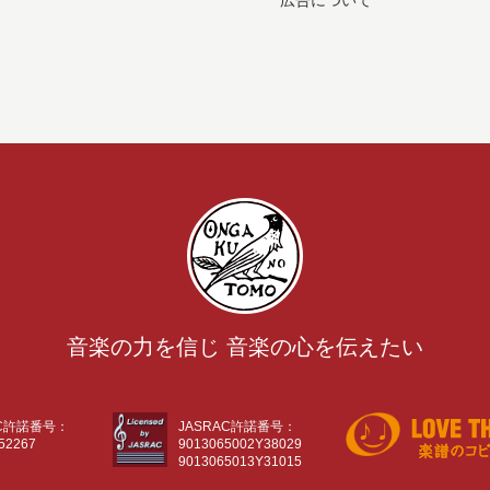
広告について
音楽の力を信じ 音楽の心を伝えたい
AC許諾番号：
JASRAC許諾番号：
52267
9013065002Y38029
9013065013Y31015