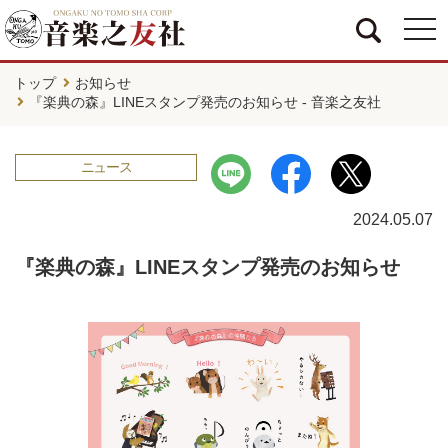
togg
navi
トップ
お知らせ
『楽典の森』LINEスタンプ発売のお知らせ - 音楽之友社
ニュース
2024.05.07
『楽典の森』LINEスタンプ発売のお知らせ