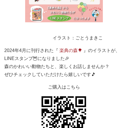
イラスト：ごとうまきこ
2024年4月に刊行された『
楽典の森🌳
』のイラストが、
LINEスタンプ🦉になりました🎉
森のかわいい動物たちと、楽しくお話しませんか？
ぜひチェックしていただけたら嬉しいです🎵
ご購入はこちら