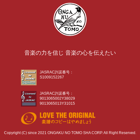
音楽の力を信じ 音楽の心を伝えたい
JASRAC許諾番号：
S1009152267
JASRAC許諾番号：
9013065002Y38029
9013065013Y31015
Copyright (C) since 2021 ONGAKU NO TOMO SHA CORP. All Right Reserved.