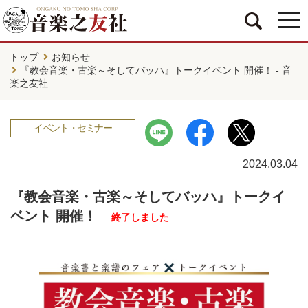
togg
navi
トップ
お知らせ
『教会音楽・古楽～そしてバッハ』トークイベント 開催！ - 音
楽之友社
イベント・セミナー
2024.03.04
『教会音楽・古楽～そしてバッハ』トークイ
ベント 開催！
終了しました