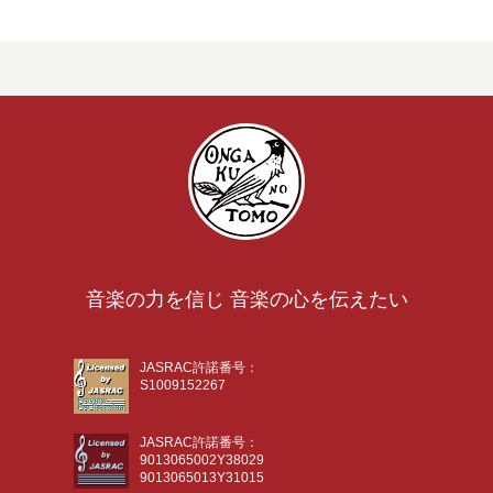
音楽の力を信じ 音楽の心を伝えたい
JASRAC許諾番号：
S1009152267
JASRAC許諾番号：
9013065002Y38029
9013065013Y31015