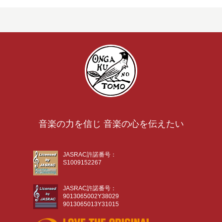
音楽の力を信じ 音楽の心を伝えたい
JASRAC許諾番号：
S1009152267
JASRAC許諾番号：
9013065002Y38029
9013065013Y31015