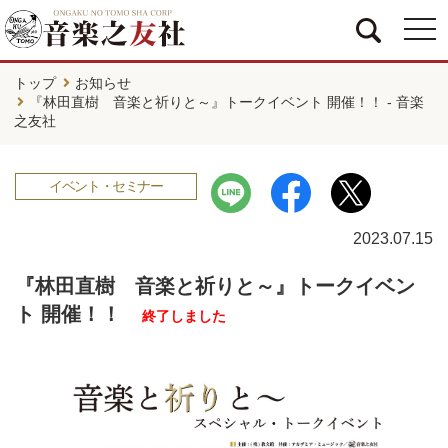
togg
navi
トップ
お知らせ
『林田直樹 音楽と祈りと～』トークイベント 開催！！ - 音楽
之友社
イベント・セミナー
2023.07.15
『林田直樹 音楽と祈りと～』トークイベン
ト 開催！！
終了しました