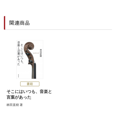
関連商品
書籍
そこにはいつも、音楽と
言葉があった
林田直樹
著