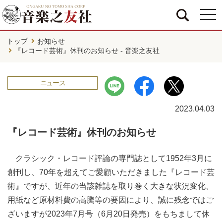
togg
navi
トップ
お知らせ
『レコード芸術』休刊のお知らせ - 音楽之友社
ニュース
2023.04.03
『レコード芸術』休刊のお知らせ
クラシック・レコード評論の専門誌として1952年3月に
創刊し、70年を超えてご愛顧いただきました『レコード芸
術』ですが、近年の当該雑誌を取り巻く大きな状況変化、
用紙など原材料費の高騰等の要因により、誠に残念ではご
ざいますが2023年7月号（6月20日発売）をもちまして休