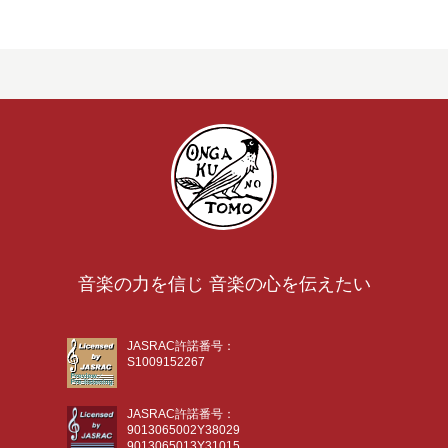
音楽の力を信じ 音楽の心を伝えたい
JASRAC許諾番号：
S1009152267
JASRAC許諾番号：
9013065002Y38029
9013065013Y31015