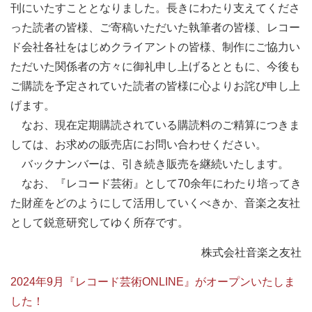
刊にいたすこととなりました。長きにわたり支えてくださ
った読者の皆様、ご寄稿いただいた執筆者の皆様、レコー
ド会社各社をはじめクライアントの皆様、制作にご協力い
ただいた関係者の方々に御礼申し上げるとともに、今後も
ご購読を予定されていた読者の皆様に心よりお詫び申し上
げます。
なお、現在定期購読されている購読料のご精算につきま
しては、お求めの販売店にお問い合わせください。
バックナンバーは、引き続き販売を継続いたします。
なお、『レコード芸術』として70余年にわたり培ってき
た財産をどのようにして活用していくべきか、音楽之友社
として鋭意研究してゆく所存です。
株式会社音楽之友社
2024年9月『レコード芸術ONLINE』がオープンいたしま
した！