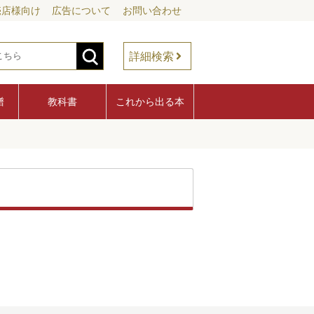
売店様向け
広告について
お問い合わせ
詳細検索
譜
教科書
これから出る本