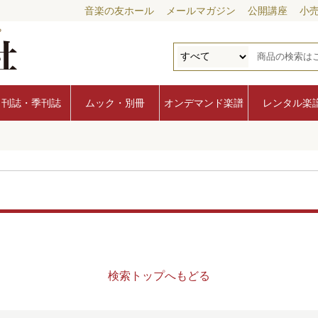
音楽の友ホール
メールマガジン
公開講座
小
月刊誌・季刊誌
ムック・別冊
オンデマンド楽譜
レンタル楽
検索トップへもどる