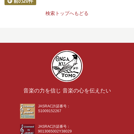
前の20件
検索トップへもどる
音楽の力を信じ 音楽の心を伝えたい
JASRAC許諾番号：
S1009152267
JASRAC許諾番号：
9013065002Y38029