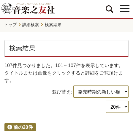
togg
navi
トップ
詳細検索
検索結果
検索結果
107件
見つかりました。
101～107件
を表示しています。
タイトルまたは画像をクリックすると詳細をご覧頂けま
す。
並び替え:
前の20件