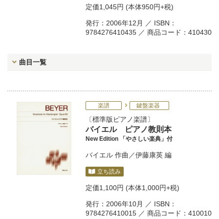
定価
1,045円
(本体950円+税)
発行：2006年12月 ／ ISBN：
9784276410435 ／ 商品コード：410430
曲目一覧
楽譜
鍵盤楽器
標準版ピアノ楽譜
バイエル ピアノ教則本
New Edition 「やさしい楽典」付
バイエル
作曲／
伊藤康英
編
立ち読み
定価
1,100円
(本体1,000円+税)
発行：2006年10月 ／ ISBN：
9784276410015 ／ 商品コード：410010