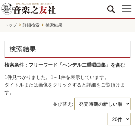
togg
navi
トップ
詳細検索
検索結果
検索結果
検索条件：フリーワード「ヘンデル二重唱曲集」を含む
1件
見つかりました。
1～1件
を表示しています。
タイトルまたは画像をクリックすると詳細をご覧頂けま
す。
並び替え: