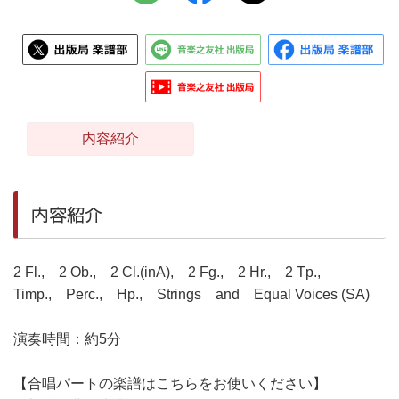
内容紹介
内容紹介
2 Fl., 2 Ob., 2 Cl.(inA), 2 Fg., 2 Hr., 2 Tp.,
Timp., Perc., Hp., Strings and Equal Voices (SA)
演奏時間：約5分
【合唱パートの楽譜はこちらをお使いください】