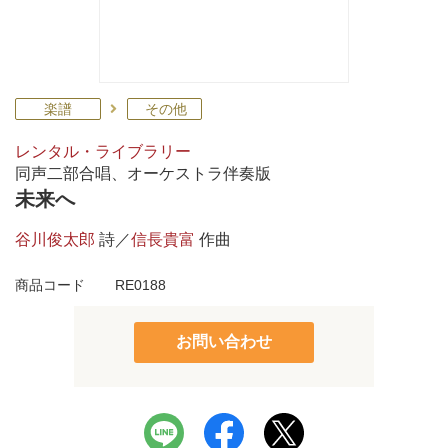
楽譜
その他
レンタル・ライブラリー
同声二部合唱、オーケストラ伴奏版
未来へ
谷川俊太郎
詩／
信長貴富
作曲
商品コード
RE0188
お問い合わせ