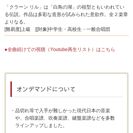
「クラーン リル」は「白鳥の湖」の祖型ともいわれてい
る伝説。作品は多彩な造形が試みられた意欲作。全２楽章
よりなる。
[難易度]上級 [[対象]中学生・高校生・一般合唱団
●全曲続けての視聴（Youtube再生リスト）はこちら
オンデマンドについて
品切れ等で入手が難しかった現代日本の音楽
や、合唱楽譜、吹奏楽譜、鍵盤楽譜などを多数
ラインアップしました。