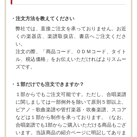
・注文方法を教えてください
弊社では、直接ご注文を承っておりません。お近
くの楽器店、楽譜取扱店、書店へご注文くださ
い。
注文の際、「商品コード、ＯＤＭコード、タイト
ル、税込価格」をお伝えいただければよりスムー
ズです。
・１部だけでも注文できますか？
１部からでもご注文可能です。ただし、合唱楽譜
に関しましては一部例外を除いて原則５部以上、
ピアノ・歌曲楽譜や管打楽器・吹奏楽譜、スコア
などは１部から制作を承っております。（なお、
合唱楽譜でも1部からご購入いただける商品もござ
います。当該商品の紹介ページに明記してありま