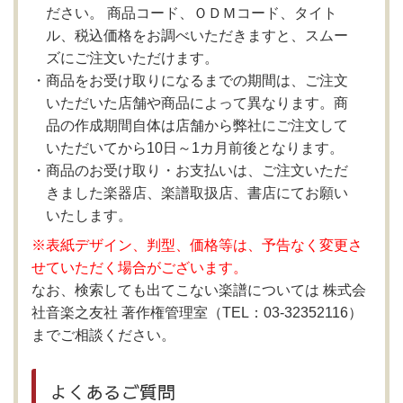
ださい。 商品コード、ＯＤＭコード、タイト
ル、税込価格をお調べいただきますと、スムー
ズにご注文いただけます。
商品をお受け取りになるまでの期間は、ご注文
いただいた店舗や商品によって異なります。商
品の作成期間自体は店舗から弊社にご注文して
いただいてから10日～1カ月前後となります。
商品のお受け取り・お支払いは、ご注文いただ
きました楽器店、楽譜取扱店、書店にてお願い
いたします。
※表紙デザイン、判型、価格等は、予告なく変更さ
せていただく場合がございます。
なお、検索しても出てこない楽譜については 株式会
社音楽之友社 著作権管理室（TEL：03-32352116）
までご相談ください。
よくあるご質問