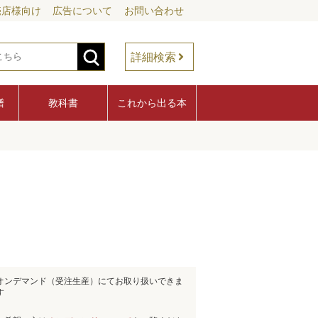
売店様向け
広告について
お問い合わせ
詳細検索
譜
教科書
これから出る本
オンデマンド（受注生産）にてお取り扱いできま
す