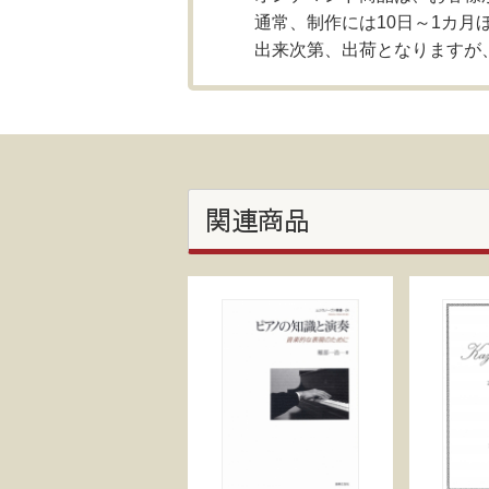
通常、制作には10日～1カ月
出来次第、出荷となりますが
関連商品