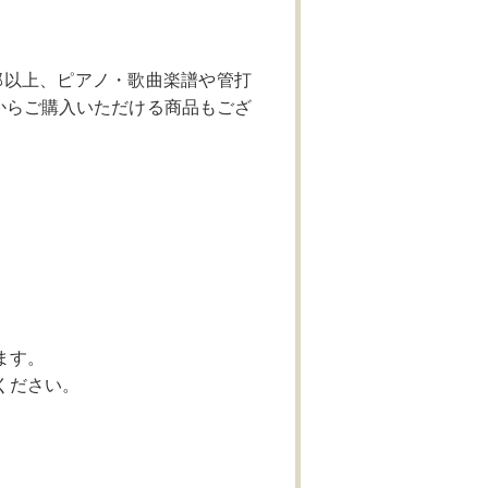
部以上、ピアノ・歌曲楽譜や管打
からご購入いただける商品もござ
。
ます。
ください。