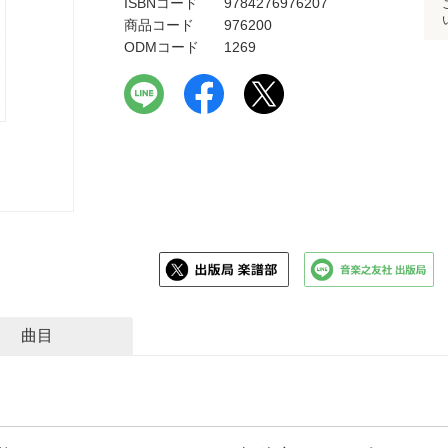
ISBNコード
9784276976207
商品コード
976200
ODMコード
1269
曲目