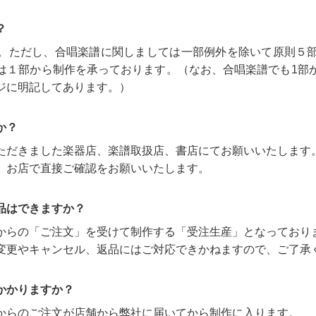
？
。ただし、合唱楽譜に関しましては一部例外を除いて原則５
は１部から制作を承っております。（なお、合唱楽譜でも1部
ジに明記してあります。）
か？
ただきました楽器店、楽譜取扱店、書店にてお願いいたします
、お店で直接ご確認をお願いいたします。
品はできますか？
からの「ご注文」を受けて制作する「受注生産」となっており
変更やキャンセル、返品にはご対応できかねますので、ご了承
かかりますか？
からのご注文が店舗から弊社に届いてから制作に入ります。