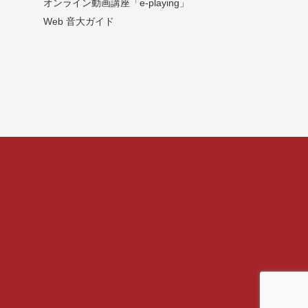
オンライン動画講座「e-playing」
Web 音大ガイド