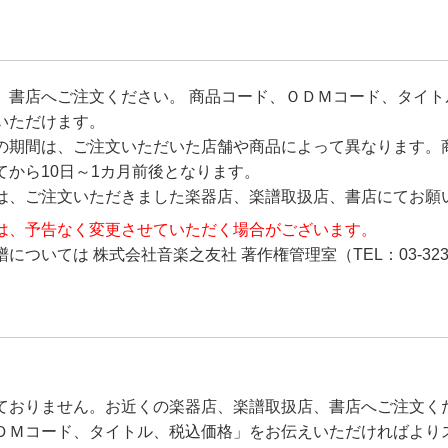
、書店へご注文ください。 商品コード、ＯＤＭコード、タイト
いただけます。
の期間は、ご注文いただいた店舗や商品によって異なります。
から10日～1カ月前後となります。
は、ご注文いただきました楽器店、楽譜取扱店、書店にてお願
は、予告なく変更させていただく場合がございます。
ついては 株式会社音楽之友社 著作権管理室（TEL：03-323
ておりません。お近くの楽器店、楽譜取扱店、書店へご注文く
ＤＭコード、タイトル、税込価格」をお伝えいただければより