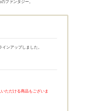
めのファンタジー。
ラインアップしました。
入いただける商品もございま