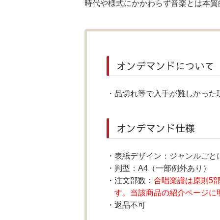
時代や様式にかかわらず音楽とは本質
オンデマンドについて
品切れ等で入手が難しかった
オンデマンド仕様
表紙デザイン：ジャンルごと
判型：A4（一部例外あり）
注文部数：
合唱楽譜は原則5
す。当該商品の紹介ページに
返品不可