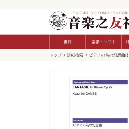
書籍
楽譜・ソフト
トップ
詳細検索
ピアノの為の幻想曲[ｵﾝﾃ