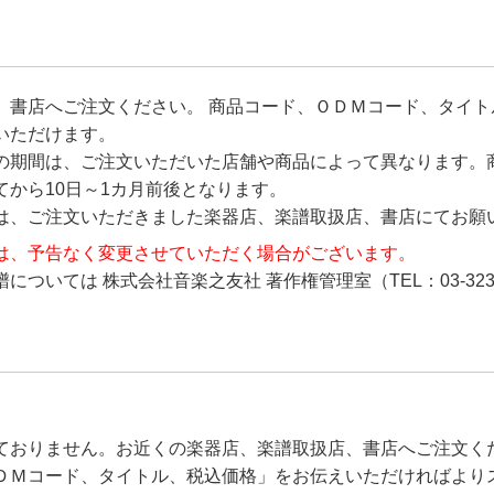
、書店へご注文ください。 商品コード、ＯＤＭコード、タイト
いただけます。
の期間は、ご注文いただいた店舗や商品によって異なります。
から10日～1カ月前後となります。
は、ご注文いただきました楽器店、楽譜取扱店、書店にてお願
は、予告なく変更させていただく場合がございます。
ついては 株式会社音楽之友社 著作権管理室（TEL：03-323
ておりません。お近くの楽器店、楽譜取扱店、書店へご注文く
ＤＭコード、タイトル、税込価格」をお伝えいただければより