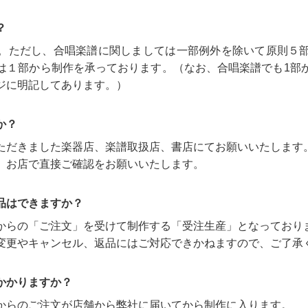
？
。ただし、合唱楽譜に関しましては一部例外を除いて原則５
は１部から制作を承っております。（なお、合唱楽譜でも1部
ジに明記してあります。）
か？
ただきました楽器店、楽譜取扱店、書店にてお願いいたします
、お店で直接ご確認をお願いいたします。
品はできますか？
からの「ご注文」を受けて制作する「受注生産」となっており
変更やキャンセル、返品にはご対応できかねますので、ご了承
かかりますか？
からのご注文が店舗から弊社に届いてから制作に入ります。