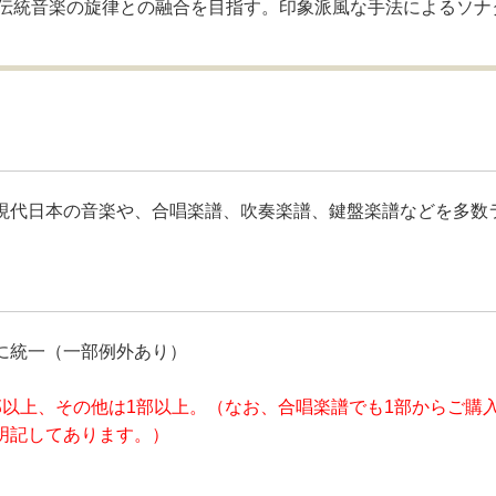
統音楽の旋律との融合を目指す。印象派風な手法によるソナタ形
現代日本の音楽や、合唱楽譜、吹奏楽譜、鍵盤楽譜などを多数
に統一（一部例外あり）
部以上、その他は1部以上。（なお、合唱楽譜でも1部からご購
明記してあります。）