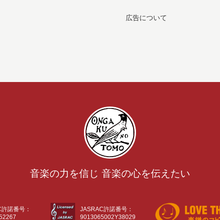
広告について
音楽の力を信じ 音楽の心を伝えたい
AC許諾番号：
JASRAC許諾番号：
52267
9013065002Y38029