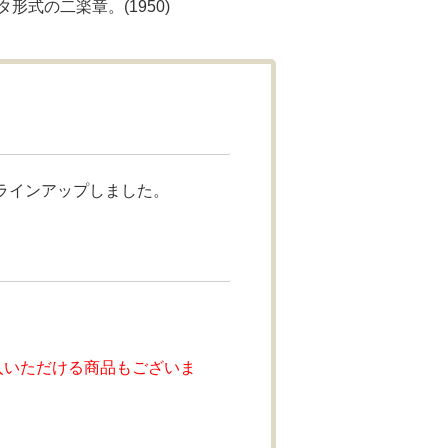
式の二楽章。(1950)
ラインアップしました。
入いただける商品もございま