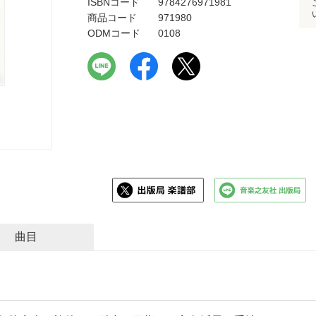
ISBNコード
9784276971981
商品コード
971980
ODMコード
0108
曲目