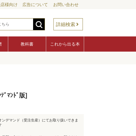
売店様向け
広告について
お問い合わせ
詳細検索
譜
教科書
これから出る本
ﾏﾝﾄﾞ版]
オンデマンド（受注生産）にてお取り扱いできま
す