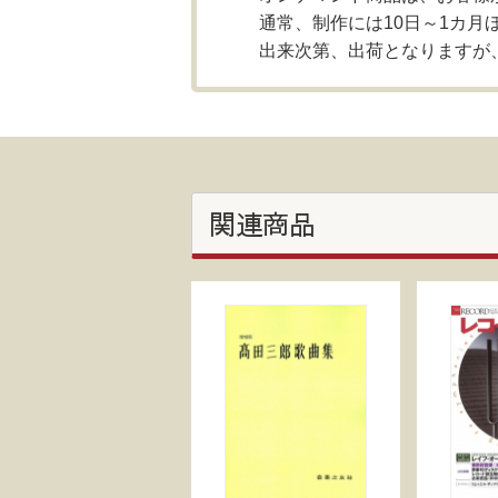
通常、制作には10日～1カ月
出来次第、出荷となりますが
関連商品