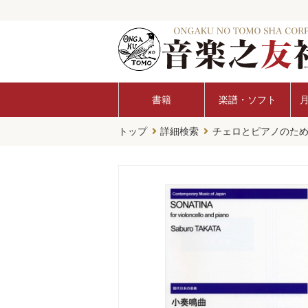
書籍
楽譜・ソフト
トップ
詳細検索
チェロとピアノのための小