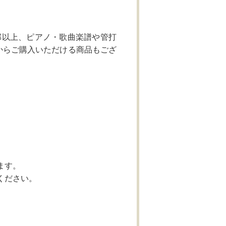
部以上、ピアノ・歌曲楽譜や管打
からご購入いただける商品もござ
。
ます。
ください。