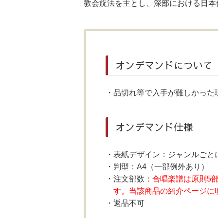
教会旋法を主とし、深部における日本伝
オンデマンドについて
品切れ等で入手が難しかった
オンデマンド仕様
表紙デザイン：ジャンルごと
判型：A4（一部例外あり）
注文部数：
合唱楽譜は原則5
す。当該商品の紹介ページに
返品不可