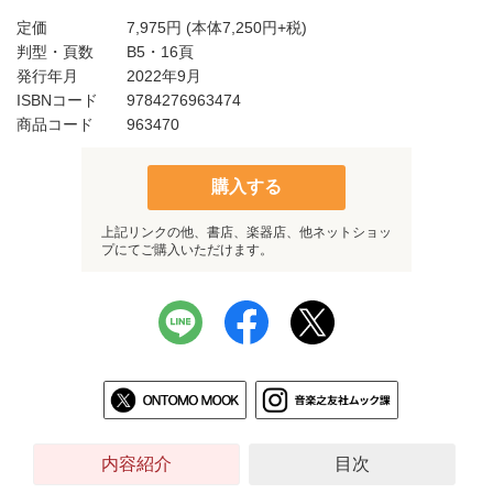
定価
7,975円
(本体7,250円+税)
判型・頁数
B5・16頁
発行年月
2022年9月
ISBNコード
9784276963474
商品コード
963470
購入する
上記リンクの他、書店、楽器店、他ネットショッ
プにてご購入いただけます。
内容紹介
目次