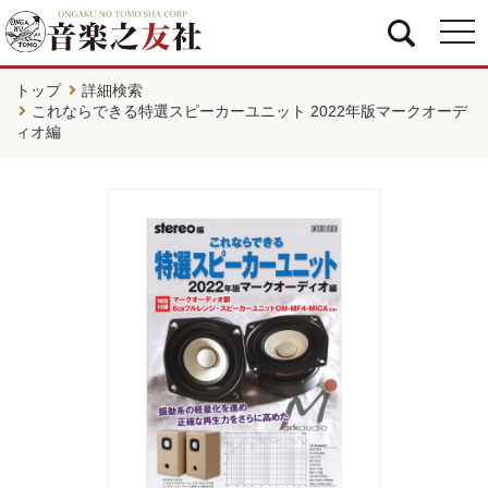
togg
navi
トップ
詳細検索
これならできる特選スピーカーユニット 2022年版マークオーデ
ィオ編