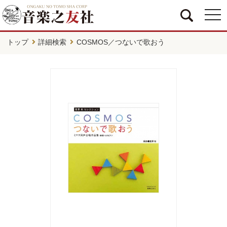
togg
navi
トップ
詳細検索
COSMOS／つないで歌おう