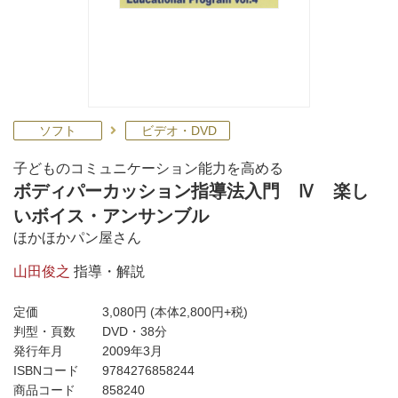
ソフト
ビデオ・DVD
子どものコミュニケーション能力を高める
ボディパーカッション指導法入門 Ⅳ 楽し
いボイス・アンサンブル
ほかほかパン屋さん
山田俊之
指導・解説
定価
3,080円
(本体2,800円+税)
判型・頁数
DVD・38分
発行年月
2009年3月
ISBNコード
9784276858244
商品コード
858240