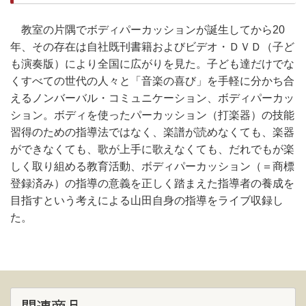
教室の片隅でボディパーカッションが誕生してから20
年、その存在は自社既刊書籍およびビデオ・ＤＶＤ（子ど
も演奏版）により全国に広がりを見た。子ども達だけでな
くすべての世代の人々と「音楽の喜び」を手軽に分かち合
えるノンバーバル・コミュニケーション、ボディパーカッ
ション。ボディを使ったパーカッション（打楽器）の技能
習得のための指導法ではなく、楽譜が読めなくても、楽器
ができなくても、歌が上手に歌えなくても、だれでもが楽
しく取り組める教育活動、ボディパーカッション（＝商標
登録済み）の指導の意義を正しく踏まえた指導者の養成を
目指すという考えによる山田自身の指導をライブ収録し
た。