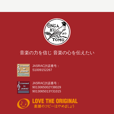
音楽の力を信じ 音楽の心を伝えたい
JASRAC許諾番号：
S1009152267
JASRAC許諾番号：
9013065002Y38029
9013065013Y31015