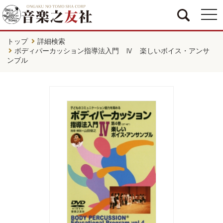
togg
navi
トップ
詳細検索
ボディパーカッション指導法入門 Ⅳ 楽しいボイス・アンサ
ンブル