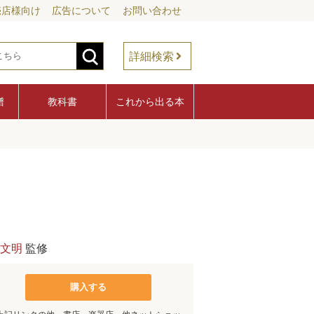
売店様向け
広告について
お問い合わせ
詳細検索
譜
教科書
これから出る本
文明
監修
購入する