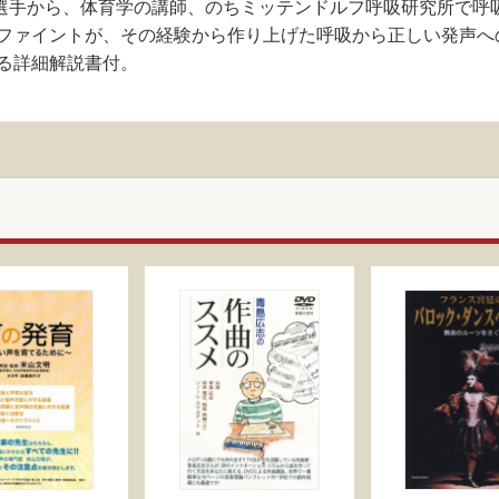
水泳選手から、体育学の講師、のちミッテンドルフ呼吸研究所で
ファイントが、その経験から作り上げた呼吸から正しい発声へ
る詳細解説書付。