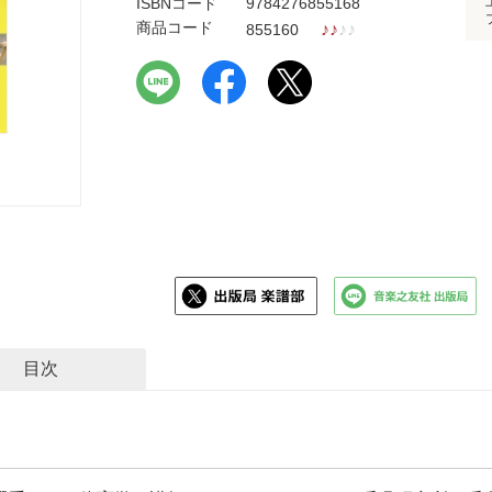
ISBNコード
9784276855168
商品コード
♪
♪
♪
♪
855160
目次