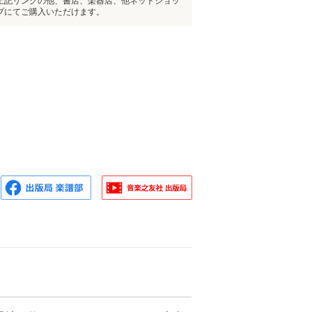
上記リンクの他、書店、楽器店、他ネットショッ
プにてご購入いただけます。