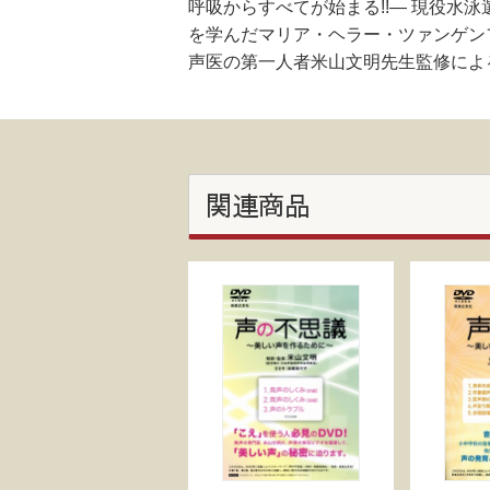
呼吸からすべてが始まる!!― 現役
を学んだマリア・ヘラー・ツァンゲン
声医の第一人者米山文明先生監修によ
関連商品