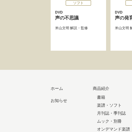
ソフト
DVD
DVD
声の不思議
声の発
米山文明
解説・監修
米山文明
ホーム
商品紹介
書籍
お知らせ
楽譜・ソフト
月刊誌・季刊誌
ムック・別冊
オンデマンド楽譜