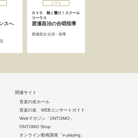
ソフト
ＤＶＤ 熱く響け！スクール
コーラス
ンスへ
渡瀬昌治の合唱指導
渡瀬昌治
出演・指導
説
関連サイト
音楽の友ホール
音楽の友 WEBコンサートガイド
Webマガジン「ONTOMO」
ONTOMO Shop
オンライン動画講座「e-playing」