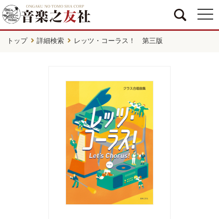
togg
navi
トップ
詳細検索
レッツ・コーラス！ 第三版