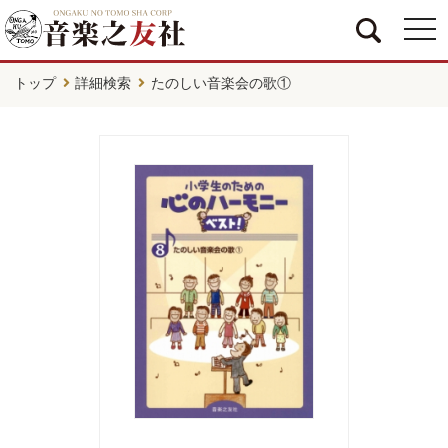
togg
navi
トップ
詳細検索
たのしい音楽会の歌①