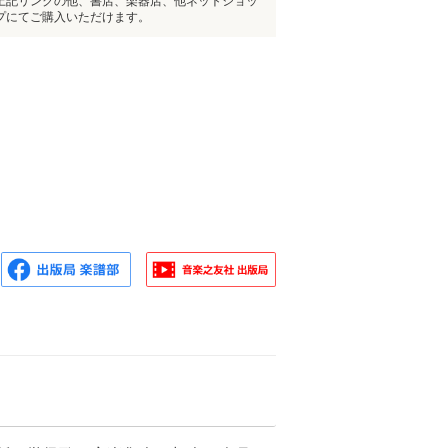
上記リンクの他、書店、楽器店、他ネットショッ
プにてご購入いただけます。