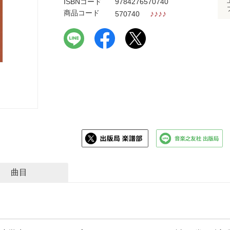
ISBNコード
9784276570740
商品コード
♪
♪
♪
♪
570740
曲目