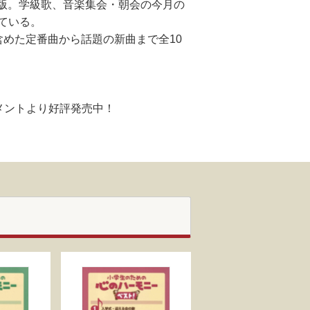
改訂版。学級歌、音楽集会・朝会の今月の
ている。
めた定番曲から話題の新曲まで全10
イメントより好評発売中！