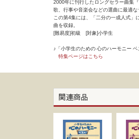
2000年に刊行したロングセラー曲集
歌、行事や音楽会などの選曲に最適な
この第4集には、「二分の一成人式」
曲を収録。
[難易度]初級 [対象]小学生
♪「小学生のための 心のハーモニー 
特集ページはこちら
関連商品