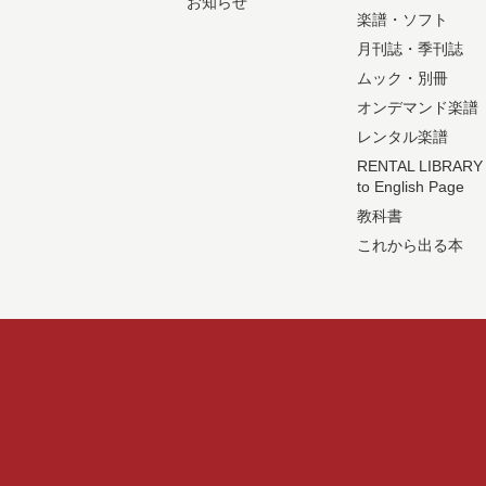
お知らせ
楽譜・ソフト
月刊誌・季刊誌
ムック・別冊
オンデマンド楽譜
レンタル楽譜
RENTAL LIBRARY
to English Page
教科書
これから出る本