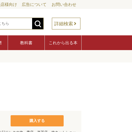
売店様向け
広告について
お問い合わせ
詳細検索
譜
教科書
これから出る本
購入する