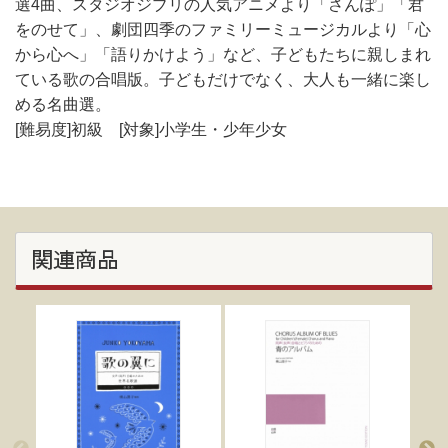
選4曲、スタジオジブリの人気アニメより「さんぽ」「君
をのせて」、劇団四季のファミリーミュージカルより「心
から心へ」「語りかけよう」など、子どもたちに親しまれ
ている歌の合唱版。子どもだけでなく、大人も一緒に楽し
める名曲選。
[難易度]初級 [対象]小学生・少年少女
関連商品