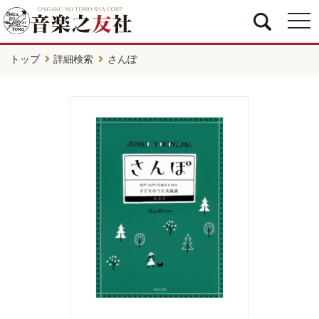
togg
navi
トップ
詳細検索
さんぽ