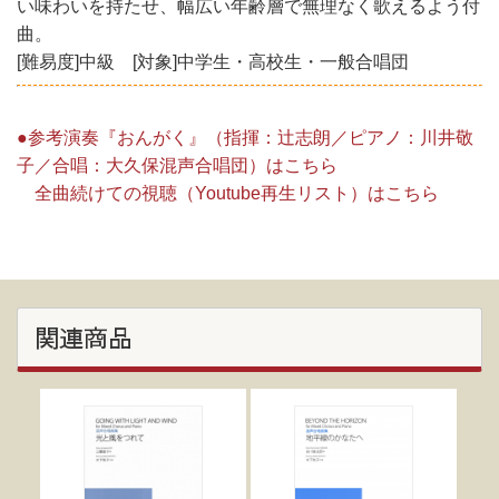
い味わいを持たせ、幅広い年齢層で無理なく歌えるよう付
曲。
[難易度]中級 [対象]中学生・高校生・一般合唱団
●参考演奏『おんがく』（指揮：辻志朗／ピアノ：川井敬
子／合唱：大久保混声合唱団）はこちら
全曲続けての視聴（Youtube再生リスト）はこちら
関連商品