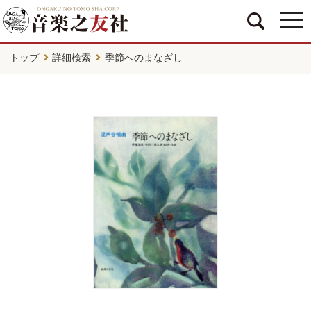
togg
navi
トップ
詳細検索
季節へのまなざし