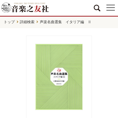
togg
navi
トップ
詳細検索
声楽名曲選集 イタリア編 Ⅱ