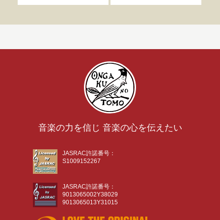
音楽の力を信じ 音楽の心を伝えたい
JASRAC許諾番号：
S1009152267
JASRAC許諾番号：
9013065002Y38029
9013065013Y31015