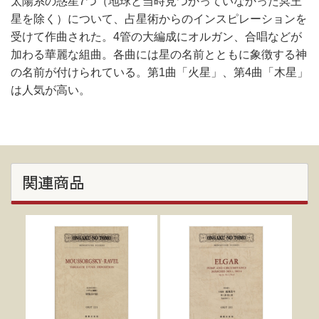
太陽系の惑星7つ（地球と当時見つかっていなかった冥王
星を除く）について、占星術からのインスピレーションを
受けて作曲された。4管の大編成にオルガン、合唱などが
加わる華麗な組曲。各曲には星の名前とともに象徴する神
の名前が付けられている。第1曲「火星」、第4曲「木星」
は人気が高い。
関連商品