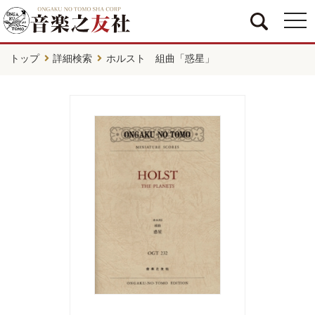
togg
navi
トップ
詳細検索
ホルスト 組曲「惑星」