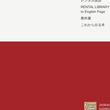
レンタル楽譜
RENTAL LIBRARY
to English Page
教科書
これから出る本
JASR
S10091