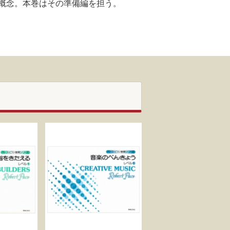
概念。本巻はその準備編を担う。