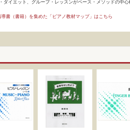
・ダイエット、グループ・レッスンがペース・メソッドの中心
指導書（書籍）を集めた「ピアノ教材マップ」はこちら