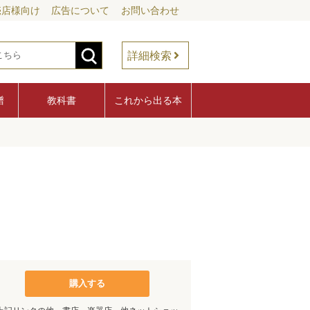
売店様向け
広告について
お問い合わせ
詳細検索
譜
教科書
これから出る本
購入する