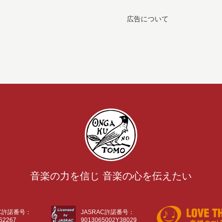
広告について
音楽の力を信じ 音楽の心を伝えたい
AC許諾番号：
JASRAC許諾番号：
52267
9013065002Y38029