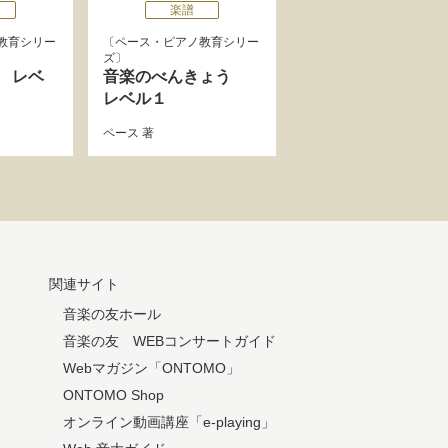
楽譜
教育シリー
ペース・ピアノ教育シリー
ズ
 レベ
音楽のべんきょう
レベル１
ペース
著
関連サイト
音楽の友ホール
音楽の友 WEBコンサートガイド
Webマガジン「ONTOMO」
ONTOMO Shop
オンライン動画講座「e-playing」