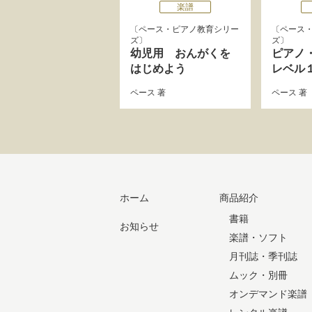
楽譜
ペース・ピアノ教育シリー
ペース
ズ
ズ
幼児用 おんがくを
ピアノ
はじめよう
レベル
ペース
著
ペース
著
ホーム
商品紹介
書籍
お知らせ
楽譜・ソフト
月刊誌・季刊誌
ムック・別冊
オンデマンド楽譜