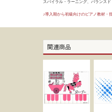
スパイラル・ラーニング、バランスド
♪導入期から初級向けのピアノ教材・
関連商品