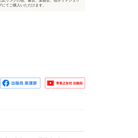
上記リンクの他、書店、楽器店、他ネットショッ
プにてご購入いただけます。