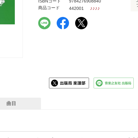
ISBNコード
9784276908840
商品コード
♪
♪
♪
♪
442001
曲目