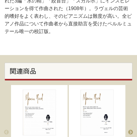
れた3編「水の精」「絞首台」「スカルボ」にインスピレ
ーションを得て作曲された（1908年）。ラヴェルの芸術
的嗜好をよく表わし、そのピアニズムは難度が高い。全ピ
アノ作品について作曲者から直接助言を受けたペルルミュ
テール唯一の校訂版。
関連商品