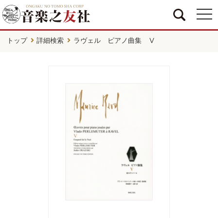
togg
navi
トップ
詳細検索
ラヴェル ピアノ曲集 Ⅴ