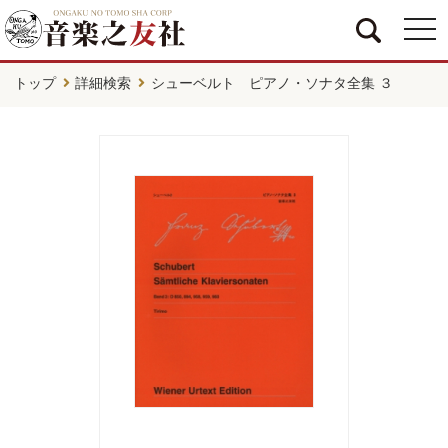
togg
navi
トップ
詳細検索
シューベルト ピアノ・ソナタ全集 ３