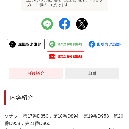
上記リンクの他、書店、楽器店、他ネットショッ
プにてご購入いただけます。
内容紹介
曲目
内容紹介
ソナタ 第17番D850，第18番D894，第19番D958，第20
番D959，第21番D960