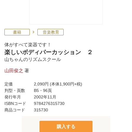
書籍
音楽教育
体がすべて楽器です！
楽しいボディパーカッション ２
山ちゃんのリズムスクール
山田俊之
著
定価
2,090円
(本体1,900円+税)
判型・頁数
B5・96頁
発行年月
2002年11月
ISBNコード
9784276315730
商品コード
315730
購入する