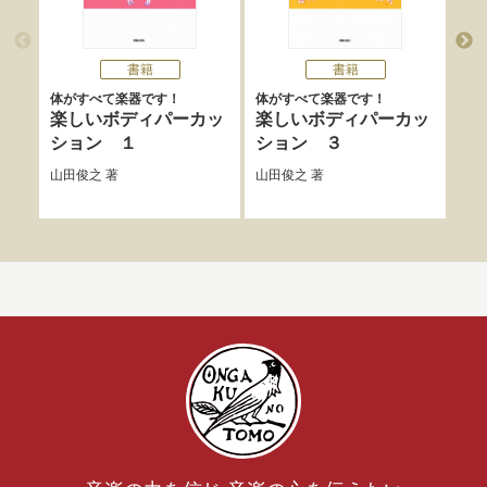
書籍
書籍
体がすべて楽器です！
体がすべて楽器です！
体が
楽しいボディパーカッ
楽しいボディパーカッ
ザ
ション １
ション ３
ョ
さ
山田俊之
著
山田俊之
著
山田