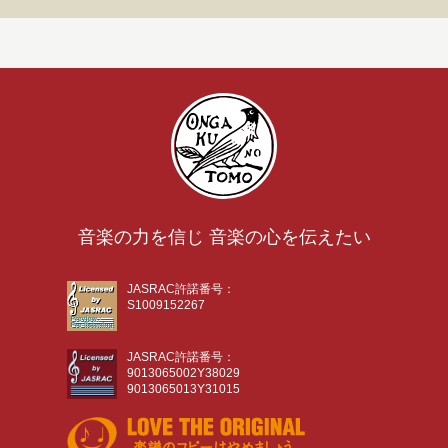
音楽の力を信じ 音楽の心を伝えたい
JASRAC許諾番号：
S1009152267
JASRAC許諾番号：
9013065002Y38029
9013065013Y31015