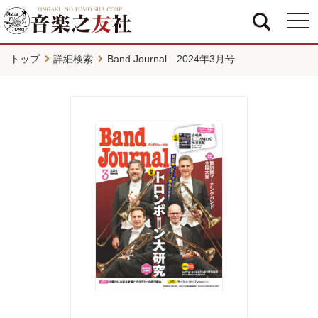
togg
navi
トップ
詳細検索
Band Journal 2024年3月号