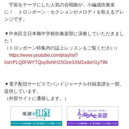
宇宙をテーマにした人気の合唱曲が、小編成吹奏楽
に！ トロンボーン・セクションがメロディを歌えるアレ
ンジです。
▼中央区立日本橋中学校吹奏楽部に演奏していただきまし
た！
（トロンボーン特集内の誌上レッスンもご覧ください）
https://www.youtube.com/playlist?
list=PLQ0FWYTQuy9sNH15OzeSXM1vdsH1yTIfd
▼電子配信サービスでバンドジャーナル付録楽譜を一部、
提供しています。
（外部サイトに遷移します。）