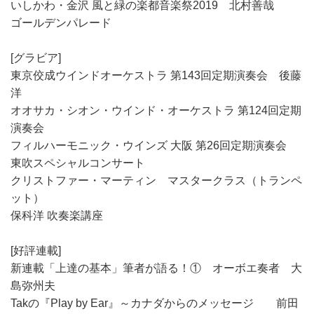
いしかわ・金沢 風と緑の楽都音楽祭2019 北村善哉
ゴールデンパレード
[グラビア]
東京佼成ウインドオーケストラ 第143回定期演奏会 後藤
洋
オオサカ・シオン・ウインド・オーケストラ 第124回定期
演奏会
フィルハーモニック・ウインズ 大阪 第26回定期演奏会
東吹スペシャルコンサート
クリストファー・マーティン マスタークラス（トランペ
ット）
保科洋 吹奏楽講座
[好評連載]
新連載「上達の基本」筆者が語る！① オーボエ奏者 大
島弥州夫
Takの『Play by Ear』～カナダからのメッセージ 前田