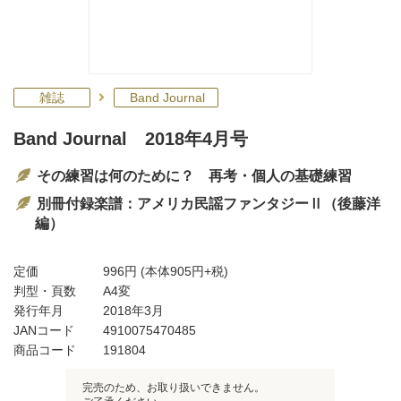
雑誌
Band Journal
Band Journal 2018年4月号
その練習は何のために？ 再考・個人の基礎練習
別冊付録楽譜：アメリカ民謡ファンタジーⅡ（後藤洋
編）
定価
996円
(本体905円+税)
判型・頁数
A4変
発行年月
2018年3月
JANコード
4910075470485
商品コード
191804
完売のため、お取り扱いできません。