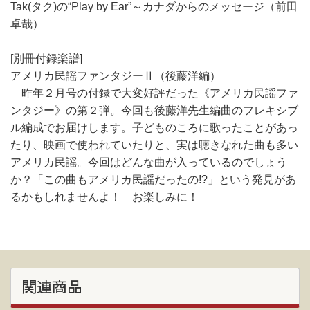
Tak(タク)の“Play by Ear”～カナダからのメッセージ（前田
卓哉）
[別冊付録楽譜]
アメリカ民謡ファンタジーⅡ（後藤洋編）
昨年２月号の付録で大変好評だった《アメリカ民謡ファ
ンタジー》の第２弾。今回も後藤洋先生編曲のフレキシブ
ル編成でお届けします。子どものころに歌ったことがあっ
たり、映画で使われていたりと、実は聴きなれた曲も多い
アメリカ民謡。今回はどんな曲が入っているのでしょう
か？「この曲もアメリカ民謡だったの!?」という発見があ
るかもしれませんよ！ お楽しみに！
関連商品