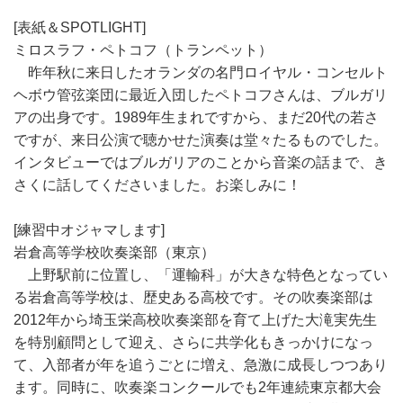
[表紙＆SPOTLIGHT]
ミロスラフ・ペトコフ（トランペット）
昨年秋に来日したオランダの名門ロイヤル・コンセルト
ヘボウ管弦楽団に最近入団したペトコフさんは、ブルガリ
アの出身です。1989年生まれですから、まだ20代の若さ
ですが、来日公演で聴かせた演奏は堂々たるものでした。
インタビューではブルガリアのことから音楽の話まで、き
さくに話してくださいました。お楽しみに！
[練習中オジャマします]
岩倉高等学校吹奏楽部（東京）
上野駅前に位置し、「運輸科」が大きな特色となってい
る岩倉高等学校は、歴史ある高校です。その吹奏楽部は
2012年から埼玉栄高校吹奏楽部を育て上げた大滝実先生
を特別顧問として迎え、さらに共学化もきっかけになっ
て、入部者が年を追うごとに増え、急激に成長しつつあり
ます。同時に、吹奏楽コンクールでも2年連続東京都大会