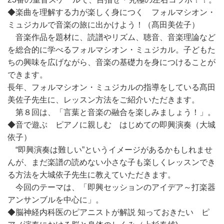
◆楽曲を理解する力が楽しく身につく フォルマシオン・
ミュジカルで音楽の旅に出かけよう！（髙田美佐子）
音楽作品を題材に、読譜やリズム、聴音、音楽理論など
を総合的に学べるフォルマシオン・ミュジカル。子どもた
ちの興味を広げながら、音楽の基礎力を身につけることが
できます。
長年、フォルマシオン・ミュジカルの指導をしている髙田
美佐子先生に、レッスン方法をご紹介いただきます。
第８回は、「言葉と音楽の融合を楽しみましょう！」。
◆音で遊ぶ ピアノに親しむ はじめての即興演奏（大城
依子）
“即興演奏は難しい”というイメージがあるかもしれませ
んが、まだ楽譜の読めない小さな子も楽しくレッスンでき
る方法を大城依子先生に教えていただきます。
今回のテーマは、「即興セッションのアイデア～打楽器
アンサンブルを中心に」。
◆脳神経内科医のピアニストが解説 知っておきたい ピ