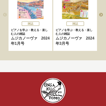
雑誌
雑誌
ピアノを学ぶ・教える・楽し
ピアノを学ぶ・教える・楽し
ピア
む人の雑誌
む人の雑誌
む人
ムジカノーヴァ 2024
ムジカノーヴァ 2024
ム
年1月号
年3月号
年