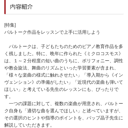
内容紹介
[特集]
バルトーク作品をレッスンで上手に活用しよう
バルトークは、子どもたちのためのピアノ教育作品を多
く残しました。特に、晩年に作られた《ミクロコスモス》
は、１～２分程度の短い曲のうちに、ポリフォニー、調性
や教会旋法、舞曲のリズムといった学習要素が含まれ、
「様々な楽曲の様式に触れさせたい」「導入期から《イン
ヴェンション》の準備がしたい」「近現代の楽曲も弾いて
ほしい」と考えている先生のレッスンにも、ぴったりで
す。
一つの課題に対して、複数の楽曲が用意され、バルトー
ク自身も「適切な曲を選んでほしい」と述べていますが、
その選択のヒントや指導のポイントを、パップ晶子先生に
解説していただきます。