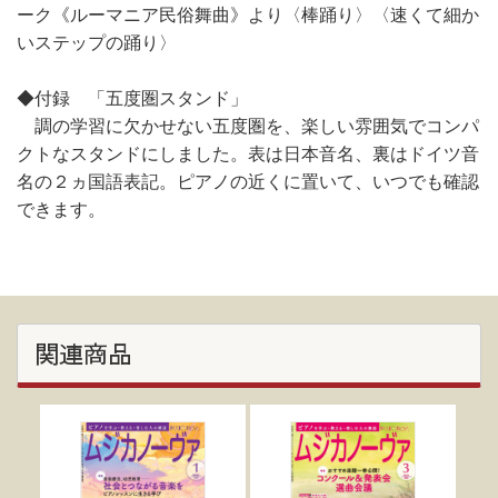
ーク《ルーマニア民俗舞曲》より〈棒踊り〉〈速くて細か
いステップの踊り〉
◆付録 「五度圏スタンド」
調の学習に欠かせない五度圏を、楽しい雰囲気でコンパ
クトなスタンドにしました。表は日本音名、裏はドイツ音
名の２ヵ国語表記。ピアノの近くに置いて、いつでも確認
できます。
関連商品