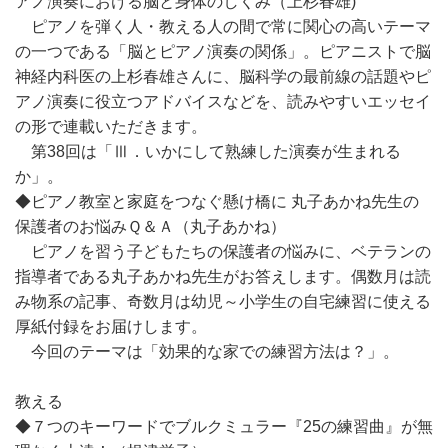
アノ演奏における脳と身体のしくみ（上杉春雄)
ピアノを弾く人・教える人の間で常に関心の高いテーマ
の一つである「脳とピアノ演奏の関係」。ピアニストで脳
神経内科医の上杉春雄さんに、脳科学の最前線の話題やピ
アノ演奏に役立つアドバイスなどを、読みやすいエッセイ
の形で連載いただきます。
第38回は「Ⅲ．いかにして熟練した演奏が生まれる
か」。
◆ピアノ教室と家庭をつなぐ懸け橋に 丸子あかね先生の
保護者のお悩みＱ＆Ａ（丸子あかね）
ピアノを習う子どもたちの保護者の悩みに、ベテランの
指導者である丸子あかね先生がお答えします。偶数月は読
み物系の記事、奇数月は幼児～小学生の自宅練習に使える
厚紙付録をお届けします。
今回のテーマは「効果的な家での練習方法は？」。
教える
◆７つのキーワードでブルクミュラー『25の練習曲』が無