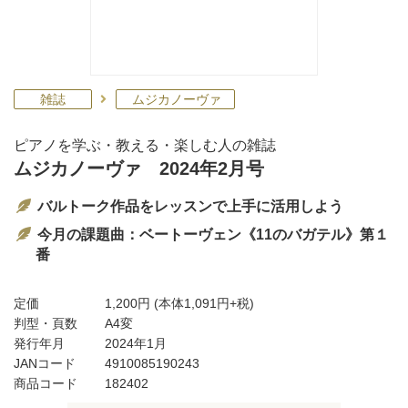
雑誌
ムジカノーヴァ
ピアノを学ぶ・教える・楽しむ人の雑誌
ムジカノーヴァ 2024年2月号
バルトーク作品をレッスンで上手に活用しよう
今月の課題曲：ベートーヴェン《11のバガテル》第１
番
定価
1,200円
(本体1,091円+税)
判型・頁数
A4変
発行年月
2024年1月
JANコード
4910085190243
商品コード
182402