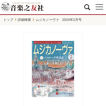
togg
navi
トップ
詳細検索
ムジカノーヴァ 2024年2月号