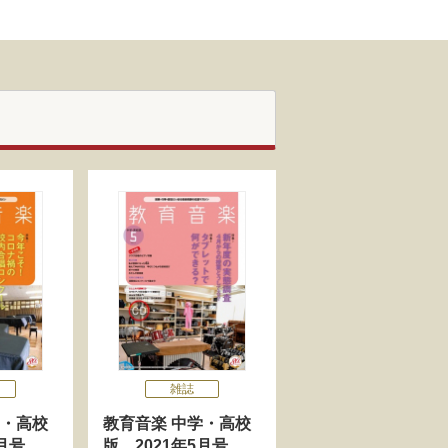
雑誌
学・高校
教育音楽 中学・高校
月号
版 2021年5月号