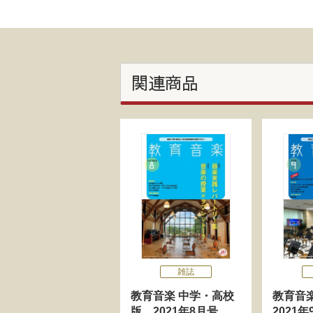
関連商品
雑誌
教育音楽 中学・高校
教育音
版 2021年8月号
2021