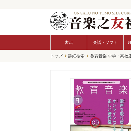
書籍
楽譜・ソフト
トップ
詳細検索
教育音楽 中学・高校版