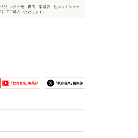
上記リンクの他、書店、楽器店、他ネットショッ
プにてご購入いただけます。