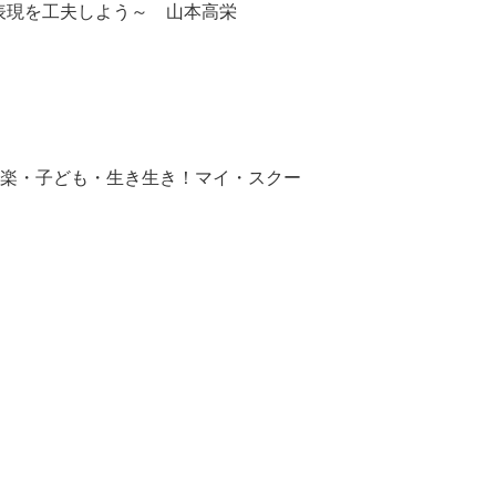
表現を工夫しよう～ 山本高栄
音楽・子ども・生き生き！マイ・スクー