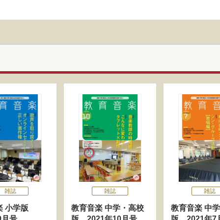
雑誌
雑誌
雑誌
楽 小学版
教育音楽 中学・高校
教育音楽 中
年9月号
版 2021年10月号
版 2021年7