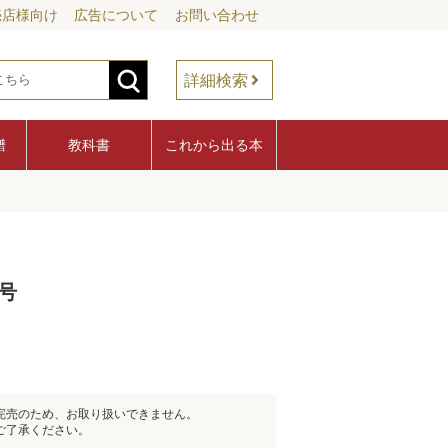
売店様向け
広告について
お問い合わせ
詳細検索
譜
教科書
これから出る本
号
完売のため、お取り扱いできません。
ご了承ください。