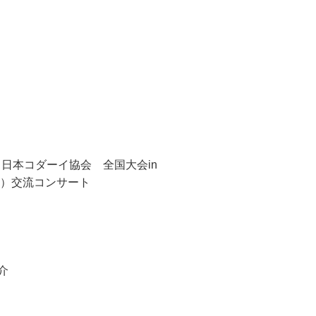
／日本コダーイ協会 全国大会in
港）交流コンサート
介