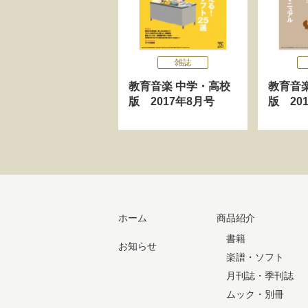
雑誌
教育音楽 中学・高校
教育音
版 2017年8月号
版 20
ホーム
商品紹介
書籍
お知らせ
楽譜・ソフト
月刊誌・季刊誌
ムック・別冊