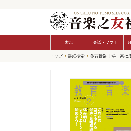
書籍
楽譜・ソフト
トップ
詳細検索
教育音楽 中学・高校版