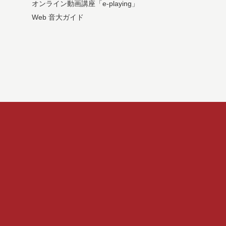
オンライン動画講座「e-playing」
Web 音大ガイド