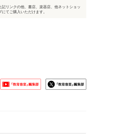
上記リンクの他、書店、楽器店、他ネットショッ
プにてご購入いただけます。