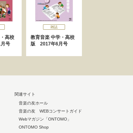
雑誌
学・高校
教育音楽 中学・高校
1月号
版 2017年6月号
関連サイト
音楽の友ホール
音楽の友 WEBコンサートガイド
Webマガジン「ONTOMO」
ONTOMO Shop