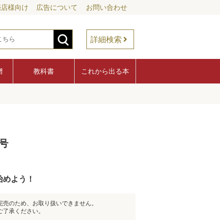
売店様向け
広告について
お問い合わせ
詳細検索
譜
教科書
これから出る本
号
始めよう！
完売のため、お取り扱いできません。
ご了承ください。