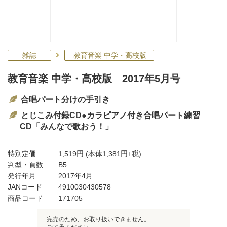
雑誌
教育音楽 中学・高校版
教育音楽 中学・高校版 2017年5月号
合唱パート分けの手引き
とじこみ付録CD●カラピアノ付き合唱パート練習
CD「みんなで歌おう！」
特別定価
1,519円
(本体1,381円+税)
判型・頁数
B5
発行年月
2017年4月
JANコード
4910030430578
商品コード
171705
完売のため、お取り扱いできません。