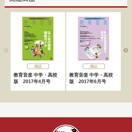
雑誌
雑誌
教育音楽 中学・高校
教育音楽 中学・高校
教
版 2017年4月号
版 2017年6月号
版