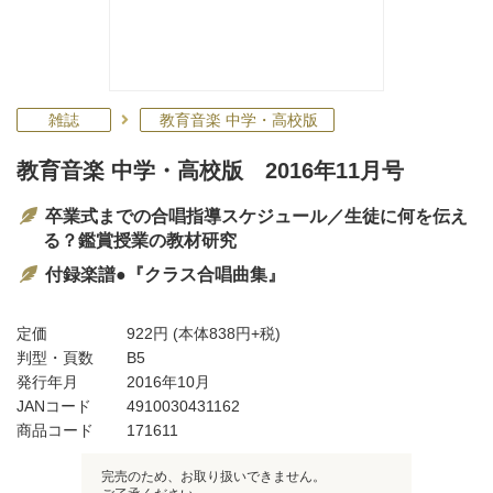
雑誌
教育音楽 中学・高校版
教育音楽 中学・高校版 2016年11月号
卒業式までの合唱指導スケジュール／生徒に何を伝え
る？鑑賞授業の教材研究
付録楽譜●『クラス合唱曲集』
定価
922円
(本体838円+税)
判型・頁数
B5
発行年月
2016年10月
JANコード
4910030431162
商品コード
171611
完売のため、お取り扱いできません。