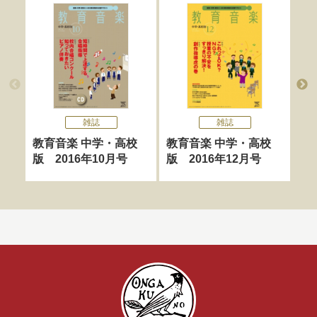
雑誌
雑誌
教育音楽 中学・高校
教育音楽 中学・高校
教
版 2016年10月号
版 2016年12月号
版