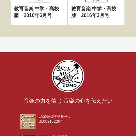
教育音楽 中学・高校
教育音楽 中学・高校
教
版 2016年6月号
版 2016年3月号
版
音楽の力を信じ 音楽の心を伝えたい
JASRAC許諾番号：
S1009152267