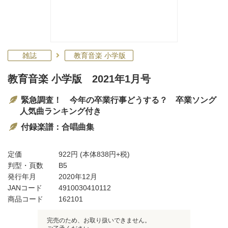
雑誌
教育音楽 小学版
教育音楽 小学版 2021年1月号
緊急調査！ 今年の卒業行事どうする？ 卒業ソング
人気曲ランキング付き
付録楽譜：合唱曲集
定価
922円
(本体838円+税)
判型・頁数
B5
発行年月
2020年12月
JANコード
4910030410112
商品コード
162101
完売のため、お取り扱いできません。