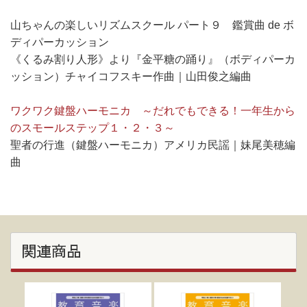
山ちゃんの楽しいリズムスクール パート９ 鑑賞曲 de ボ
ディパーカッション
《くるみ割り人形》より『金平糖の踊り』（ボディパーカ
ッション）チャイコフスキー作曲｜山田俊之編曲
ワクワク鍵盤ハーモニカ ～だれでもできる！一年生から
のスモールステップ１・２・３～
聖者の行進（鍵盤ハーモニカ）アメリカ民謡｜妹尾美穂編
曲
関連商品