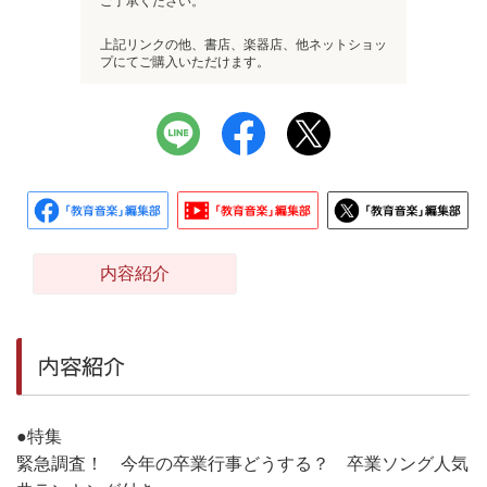
ご了承ください。
上記リンクの他、書店、楽器店、他ネットショッ
プにてご購入いただけます。
内容紹介
内容紹介
●特集
緊急調査！ 今年の卒業行事どうする？ 卒業ソング人気