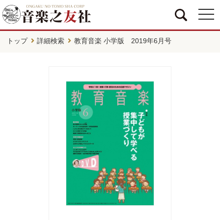
togg
navi
トップ
詳細検索
教育音楽 小学版 2019年6月号