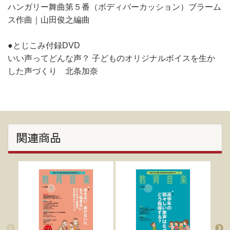
ハンガリー舞曲第５番（ボディパーカッション）ブラーム
ス作曲｜山田俊之編曲
●とじこみ付録DVD
いい声ってどんな声？ 子どものオリジナルボイスを生か
した声づくり 北条加奈
関連商品