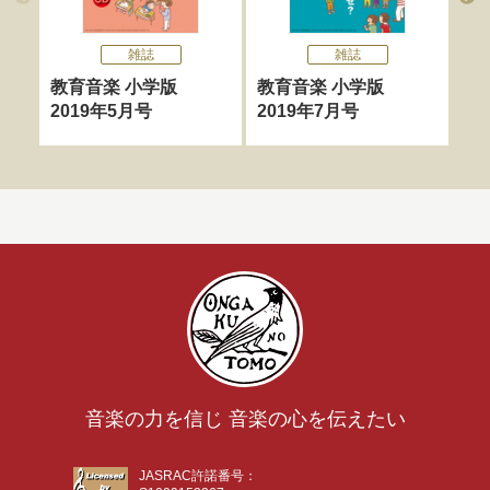
雑誌
雑誌
教育音楽 小学版
教育音楽 小学版
教
2019年5月号
2019年7月号
20
音楽の力を信じ 音楽の心を伝えたい
JASRAC許諾番号：