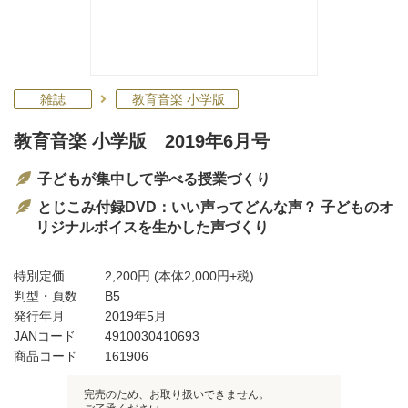
雑誌
教育音楽 小学版
教育音楽 小学版 2019年6月号
子どもが集中して学べる授業づくり
とじこみ付録DVD：いい声ってどんな声？ 子どものオ
リジナルボイスを生かした声づくり
特別定価
2,200円
(本体2,000円+税)
判型・頁数
B5
発行年月
2019年5月
JANコード
4910030410693
商品コード
161906
完売のため、お取り扱いできません。