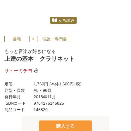
立ち読み
書籍
理論・専門書
もっと音楽が好きになる
上達の基本 クラリネット
サトーミチヨ
著
定価
1,760円
(本体1,600円+税)
判型・頁数
A5・96頁
発行年月
2018年11月
ISBNコード
9784276145825
商品コード
145820
購入する