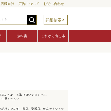
売店様向け
広告について
お問い合わせ
詳細検索
譜
教科書
これから出る本
完売のため、お取り扱いできません。
ご了承ください。
上記リンクの他、書店、楽器店、他ネットショッ