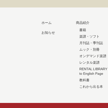
ホーム
商品紹介
書籍
お知らせ
楽譜・ソフト
月刊誌・季刊誌
ムック・別冊
オンデマンド楽譜
レンタル楽譜
RENTAL LIBRARY
to English Page
教科書
これから出る本