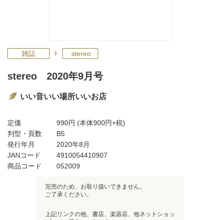
雑誌
stereo
stereo 2020年9月号
いい音いい場所いいお店
定価
990円
(本体900円+税)
判型・頁数
B5
発行年月
2020年8月
JANコード
4910054410907
商品コード
052009
完売のため、お取り扱いできません。
ご了承ください。
上記リンクの他、書店、楽器店、他ネットショッ