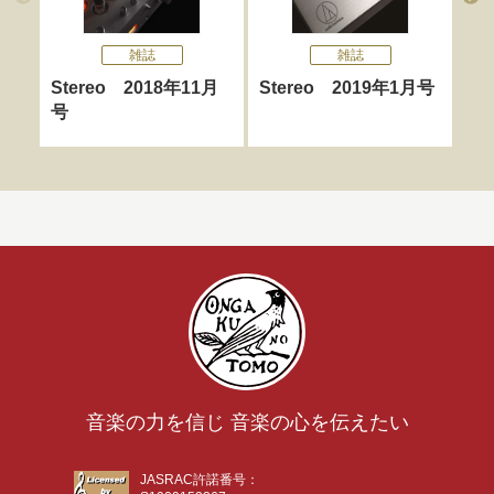
雑誌
雑誌
Stereo 2018年11月
Stereo 2019年1月号
St
号
音楽の力を信じ 音楽の心を伝えたい
JASRAC許諾番号：