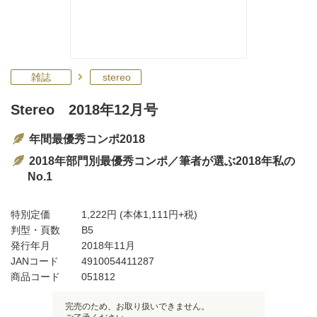
雑誌
stereo
Stereo 2018年12月号
年間最優秀コンポ2018
2018年部門別最優秀コンポ／筆者が選ぶ2018年私の
No.1
特別定価
1,222円
(本体1,111円+税)
判型・頁数
B5
発行年月
2018年11月
JANコード
4910054411287
商品コード
051812
完売のため、お取り扱いできません。