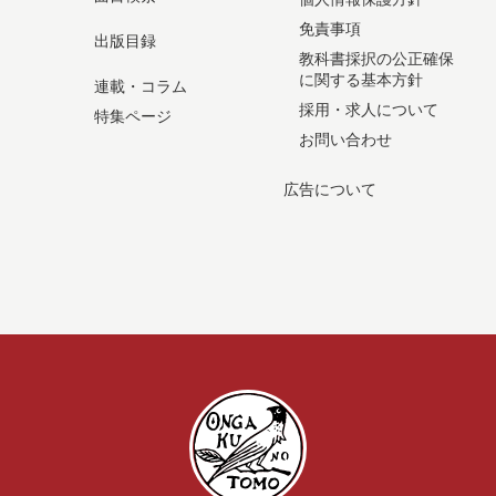
免責事項
出版目録
教科書採択の公正確保
に関する基本方針
連載・コラム
採用・求人について
特集ページ
お問い合わせ
広告について