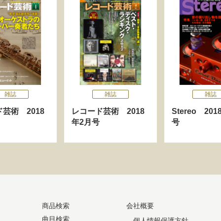
雑誌
雑誌
雑誌
芸術 2018
レコード芸術 2018
Stereo 20
年2月号
号
商品検索
会社概要
曲目検索
個人情報保護方針