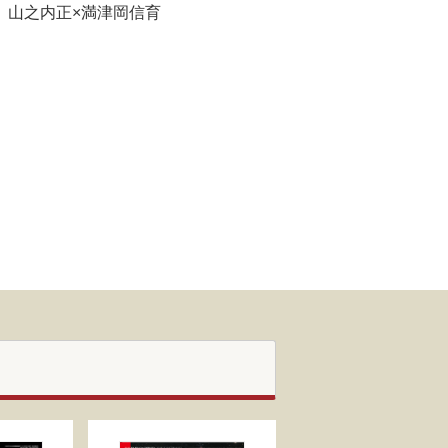
 山之内正×満津岡信育