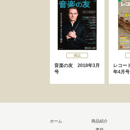
雑誌
音楽の友 2018年3月
レコード
号
年4月号
ホーム
商品紹介
書籍