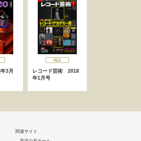
雑誌
18年3月
レコード芸術 2018
年1月号
関連サイト
音楽の友ホール