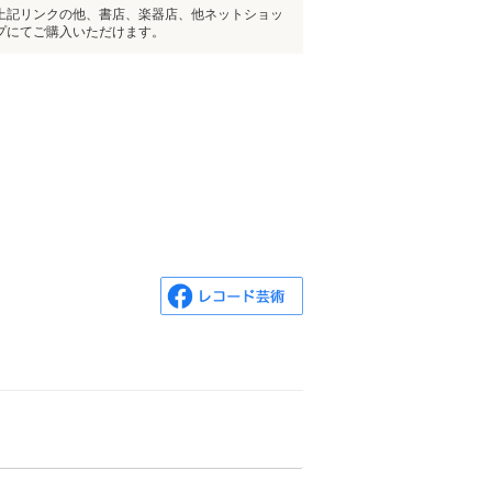
上記リンクの他、書店、楽器店、他ネットショッ
プにてご購入いただけます。