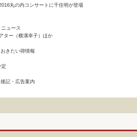
016丸の内コンサートに千住明が登場
・ニュース
アター（横溝幸子）ほか
ておきたい得情報
予定
集後記・広告案内