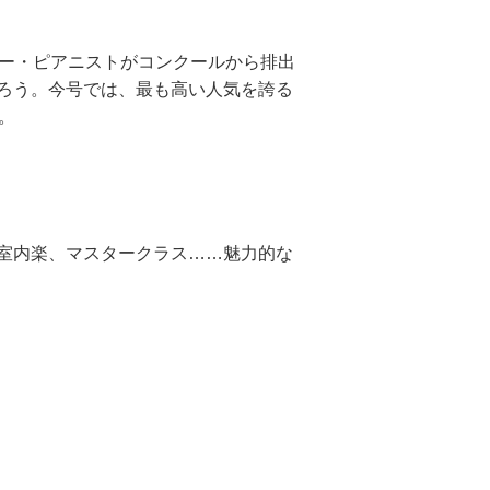
ター・ピアニストがコンクールから排出
ろう。今号では、最も高い人気を誇る
。
室内楽、マスタークラス……魅力的な