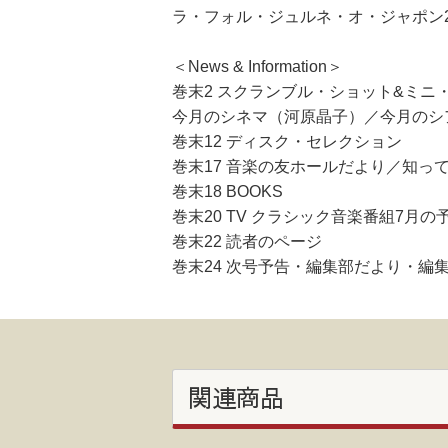
ラ・フォル・ジュルネ・オ・ジャポン2
＜News & Information＞
巻末2 スクランブル・ショット&ミニ
今月のシネマ（河原晶子）／今月のシ
巻末12 ディスク・セレクション
巻末17 音楽の友ホールだより／知っ
巻末18 BOOKS
巻末20 TV クラシック音楽番組7月の
巻末22 読者のページ
巻末24 次号予告・編集部だより・編
関連商品