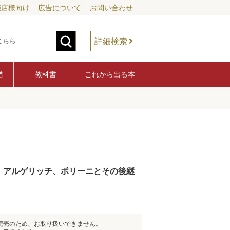
売店様向け
広告について
お問い合わせ
詳細検索
譜
教科書
これから出る本
、アルゲリッチ、ポリーニとその後継
完売のため、お取り扱いできません。