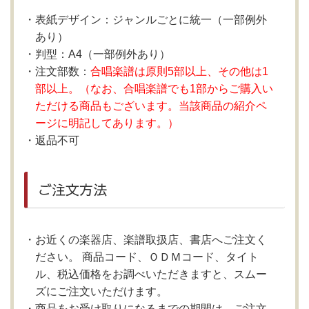
表紙デザイン：ジャンルごとに統一（一部例外
あり）
判型：A4（一部例外あり）
注文部数：
合唱楽譜は原則5部以上、その他は1
部以上。（なお、合唱楽譜でも1部からご購入い
ただける商品もございます。当該商品の紹介ペ
ージに明記してあります。）
返品不可
ご注文方法
お近くの楽器店、楽譜取扱店、書店へご注文く
ださい。 商品コード、ＯＤＭコード、タイト
ル、税込価格をお調べいただきますと、スムー
ズにご注文いただけます。
商品をお受け取りになるまでの期間は、ご注文