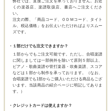
弊社では、直接ご注文を承っておりません。お近
くの楽器店、楽譜取扱店、書店へご注文くださ
い。
注文の際、「商品コード、ＯＤＭコード、タイト
ル、税込価格」をお伝えいただければよりスムー
ズです。
・１部だけでも注文できますか？
１部からでもご注文可能です。ただし、合唱楽譜
に関しましては一部例外を除いて原則５部以上、
ピアノ・歌曲楽譜や管打楽器・吹奏楽譜、スコア
などは１部から制作を承っております。（なお、
合唱楽譜でも1部からご購入いただける商品もござ
います。当該商品の紹介ページに明記してありま
す。）
・クレジットカードは使えますか？