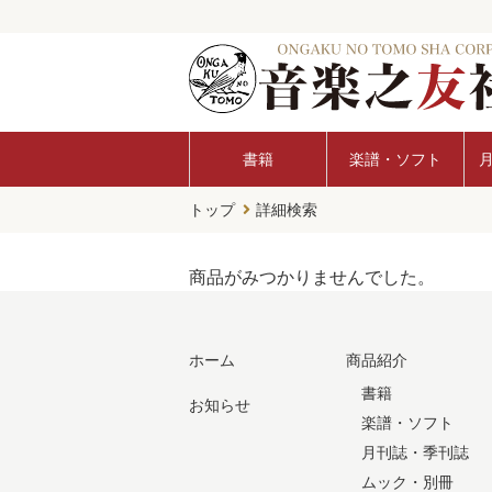
書籍
楽譜・ソフト
トップ
詳細検索
商品がみつかりませんでした。
ホーム
商品紹介
書籍
お知らせ
楽譜・ソフト
月刊誌・季刊誌
ムック・別冊