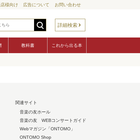
売店様向け
広告について
お問い合わせ
詳細検索
譜
教科書
これから出る本
関連サイト
音楽の友ホール
音楽の友 WEBコンサートガイド
Webマガジン「ONTOMO」
ONTOMO Shop