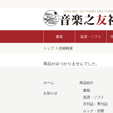
書籍
楽譜・ソフト
トップ
詳細検索
商品がみつかりませんでした。
ホーム
商品紹介
書籍
お知らせ
楽譜・ソフト
月刊誌・季刊誌
ムック・別冊