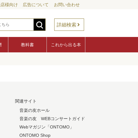
売店様向け
広告について
お問い合わせ
詳細検索
譜
教科書
これから出る本
関連サイト
音楽の友ホール
音楽の友 WEBコンサートガイド
Webマガジン「ONTOMO」
ONTOMO Shop