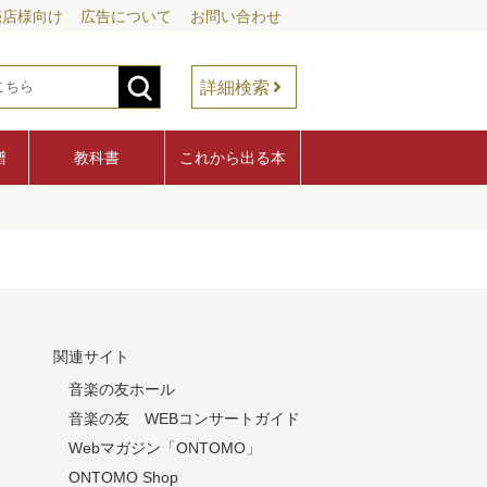
売店様向け
広告について
お問い合わせ
詳細検索
譜
教科書
これから出る本
関連サイト
音楽の友ホール
音楽の友 WEBコンサートガイド
Webマガジン「ONTOMO」
ONTOMO Shop