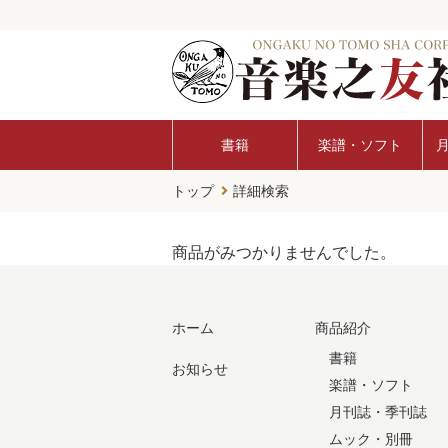
書籍
楽譜・ソフト
トップ
詳細検索
商品がみつかりませんでした。
ホーム
商品紹介
書籍
お知らせ
楽譜・ソフト
月刊誌・季刊誌
ムック・別冊